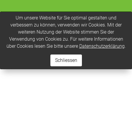
Um unsere Website für Sie optimal gestalten und
verbessern zu können, verwenden wir Cookies. Mit der
weiteren Nutzung der Website stimmen Sie der
Verwendung von Cookies zu. Für weitere Informationen
über Cookies lesen Sie bitte unsere
Datenschutzerklärung
.
Schliessen