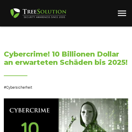
Cybercrime! 10 Billionen Dollar
an erwarteten Schäden bis 2025!
#
Cybersicherheit