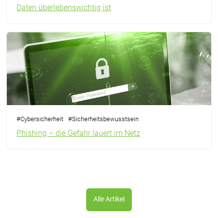
Daten überlebenswichtig ist
#
Cybersicherheit
#
Sicherheitsbewusstsein
Phishing – die Gefahr lauert im Netz
Alle Artikel