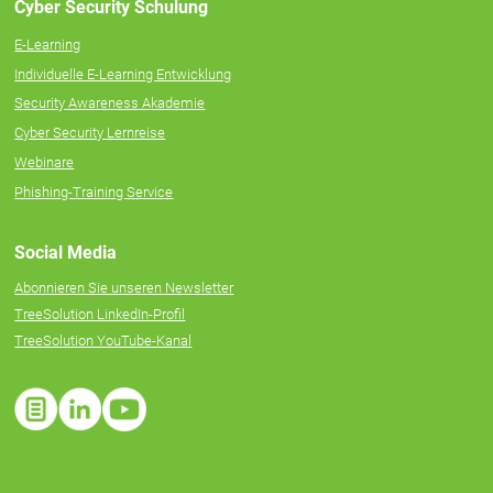
Cyber Security Schulung
E-Learning
Individuelle E‑Learning Entwicklung
Security Awareness Akademie
Cyber Security Lernreise
Webinare
Phishing-Training Service
Social Media
Abonnieren Sie unseren Newsletter
TreeSolution LinkedIn-Profil
TreeSolution YouTube-Kanal