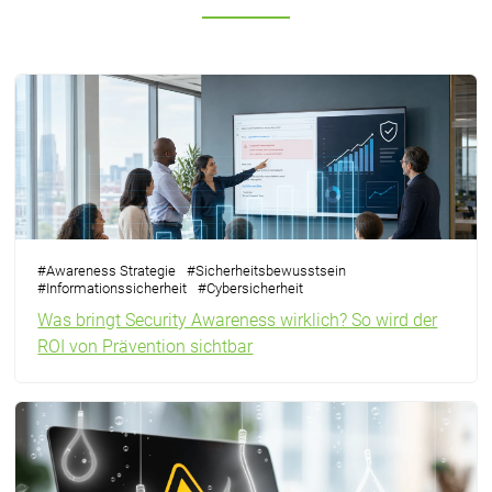
#
Awareness Strategie
#
Sicherheitsbewusstsein
#
Informationssicherheit
#
Cybersicherheit
Was bringt Security Awareness wirklich? So wird der
ROI von Prävention sichtbar