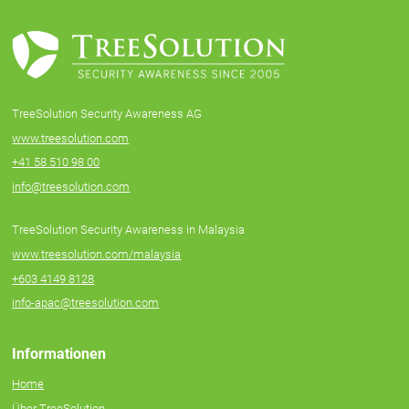
TreeSolution Security Awareness AG
www.treesolution.com
+41 58 510 98 00
info@treesolution.com
TreeSolution Security Awareness in Malaysia
www.treesolution.com/malaysia
+603 4149 8128
info-apac@treesolution.com
Informationen
Home
Über TreeSolution