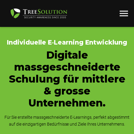
Individuelle E‑Learning Entwicklung
Digitale
massgeschneiderte
Schulung für mittlere
& grosse
Unternehmen.
Für Sie erstellte massgeschneiderte E‑Learnings, perfekt abgestimmt
auf die einzigartigen Bedürfnisse und Ziele Ihres Unternehmens.