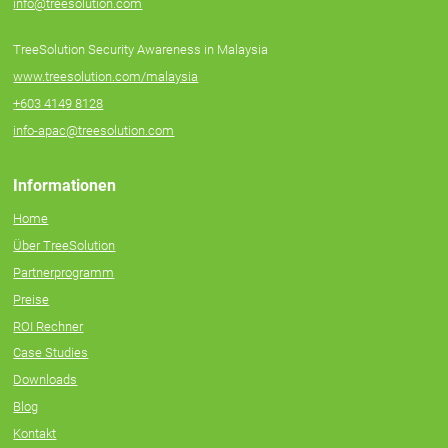
info@treesolution.com
TreeSolution Security Awareness in Malaysia
www.treesolution.com/malaysia
+603 4149 8128
info-apac@treesolution.com
Informationen
Home
Über TreeSolution
Partnerprogramm
Preise
ROI Rechner
Case Studies
Downloads
Blog
Kontakt