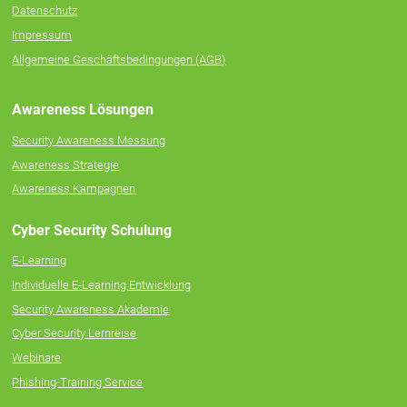
Datenschutz
Impressum
Allgemeine Geschäftsbedingungen (AGB)
Awareness Lösungen
Security Awareness Messung
Awareness Strategie
Awareness Kampagnen
Cyber Security Schulung
E-Learning
Individuelle E‑Learning Entwicklung
Security Awareness Akademie
Cyber Security Lernreise
Webinare
Phishing-Training Service