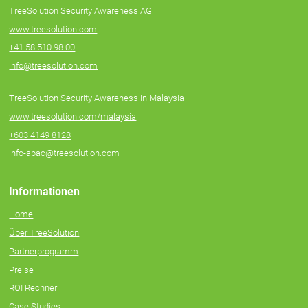
TreeSolution Security Awareness AG
www.treesolution.com
+41 58 510 98 00
info@treesolution.com
TreeSolution Security Awareness in Malaysia
www.treesolution.com/malaysia
+603 4149 8128
info-apac@treesolution.com
Informationen
Home
Über TreeSolution
Partnerprogramm
Preise
ROI Rechner
Case Studies