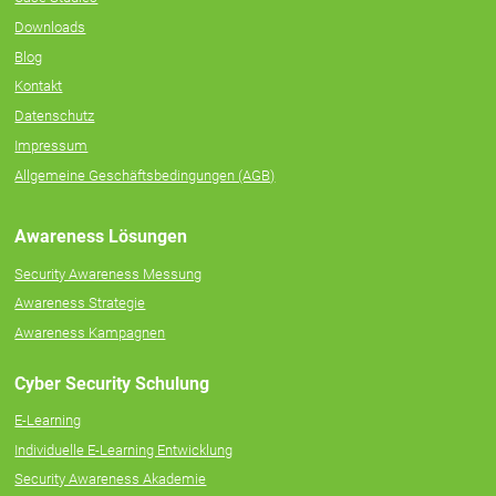
Downloads
Blog
Kontakt
Datenschutz
Impressum
Allgemeine Geschäftsbedingungen (AGB)
Awareness Lösungen
Security Awareness Messung
Awareness Strategie
Awareness Kampagnen
Cyber Security Schulung
E-Learning
Individuelle E‑Learning Entwicklung
Security Awareness Akademie