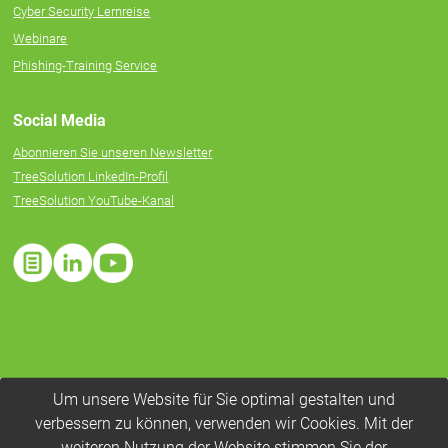
Cyber Security Lernreise
Webinare
Phishing-Training Service
Social Media
Abonnieren Sie unseren Newsletter
TreeSolution LinkedIn-Profil
TreeSolution YouTube-Kanal
Um unsere Website für Sie optimal gestalten und
verbessern zu können, verwenden wir Cookies. Mit der
weiteren Nutzung der Website stimmen Sie der