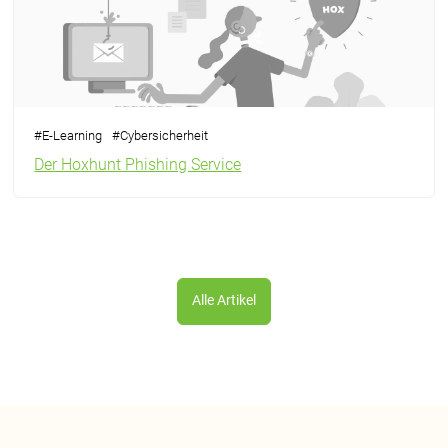
#
E-Learning
#
Cybersicherheit
Der Hoxhunt Phishing Service
Alle Artikel