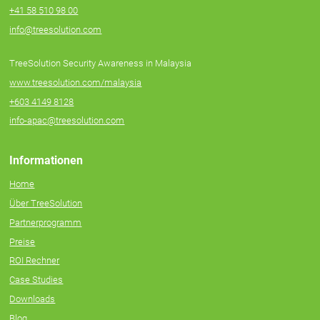
+41 58 510 98 00
info@treesolution.com
TreeSolution Security Awareness in Malaysia
www.treesolution.com/malaysia
+603 4149 8128
info-apac@treesolution.com
Informationen
Home
Über TreeSolution
Partnerprogramm
Preise
ROI Rechner
Case Studies
Downloads
Blog