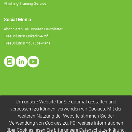
Phishing-Training Service
Social Media
Abonnieren Sie unseren Newsletter
TreeSolution LinkedIn-Profil
TreeSolution YouTube-Kanal
Um unsere Website für Sie optimal gestalten und
verbessern zu können, verwenden wir Cookies. Mit der
weiteren Nutzung der Website stimmen Sie der
Verwendung von Cookies zu. Für weitere Informationen
über Cookies lesen Sie bitte unsere
Datenschutzerklärung
.