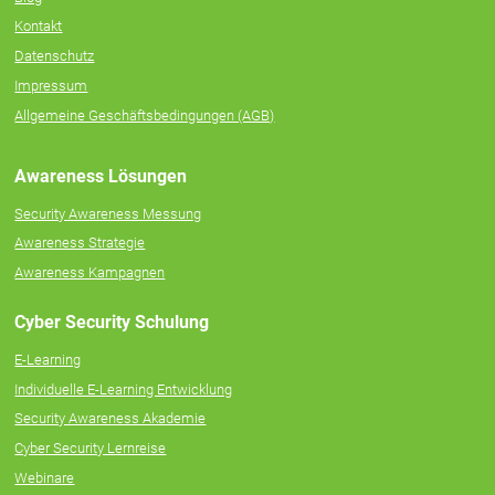
Kontakt
Datenschutz
Impressum
Allgemeine Geschäftsbedingungen (AGB)
Awareness Lösungen
Security Awareness Messung
Awareness Strategie
Awareness Kampagnen
Cyber Security Schulung
E-Learning
Individuelle E‑Learning Entwicklung
Security Awareness Akademie
Cyber Security Lernreise
Webinare