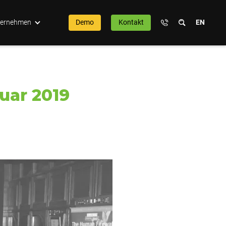
ternehmen
Demo
Kontakt
EN
uar 2019