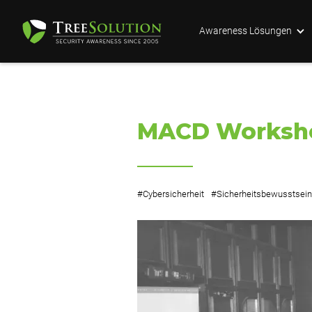
Awareness Lösungen
MACD Workshop
#
Cybersicherheit
#
Sicherheitsbewusstsein