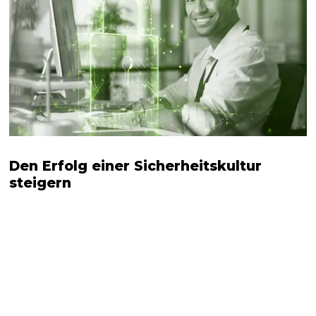
Den Erfolg einer Sicherheitskultur
steigern