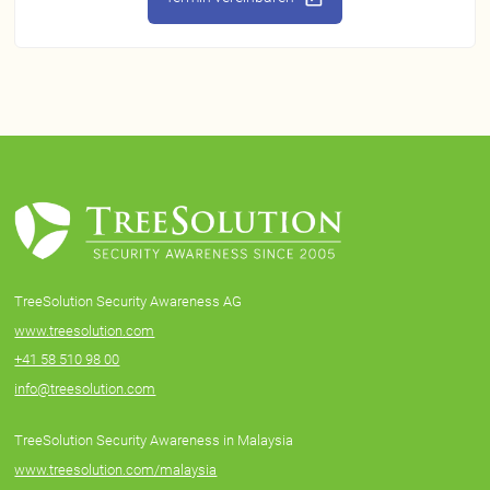
TreeSolution Security Awareness AG
www.treesolution.com
+41 58 510 98 00
info@treesolution.com
TreeSolution Security Awareness in Malaysia
www.treesolution.com/malaysia