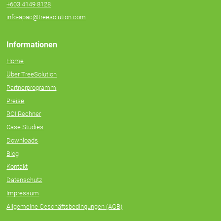
+603 4149 8128
info-apac@treesolution.com
Informationen
Home
Über TreeSolution
Partnerprogramm
Preise
ROI Rechner
Case Studies
Downloads
Blog
Kontakt
Datenschutz
Impressum
Allgemeine Geschäftsbedingungen (AGB)