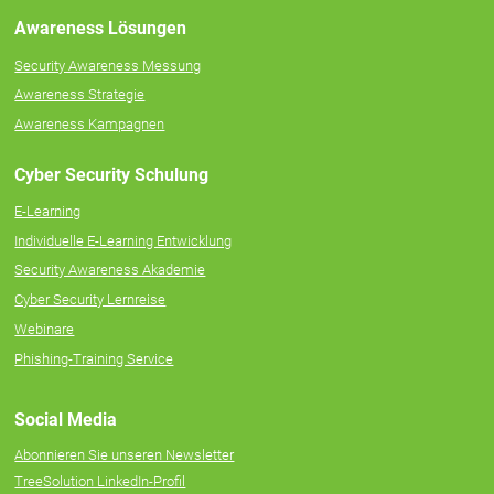
Awareness Lösungen
Security Awareness Messung
Awareness Strategie
Awareness Kampagnen
Cyber Security Schulung
E-Learning
Individuelle E‑Learning Entwicklung
Security Awareness Akademie
Cyber Security Lernreise
Webinare
Phishing-Training Service
Social Media
Abonnieren Sie unseren Newsletter
TreeSolution LinkedIn-Profil