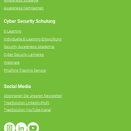
Awareness Strategie
Awareness Kampagnen
Cyber Security Schulung
E-Learning
Individuelle E‑Learning Entwicklung
Security Awareness Akademie
Cyber Security Lernreise
Webinare
Phishing-Training Service
Social Media
Abonnieren Sie unseren Newsletter
TreeSolution LinkedIn-Profil
TreeSolution YouTube-Kanal