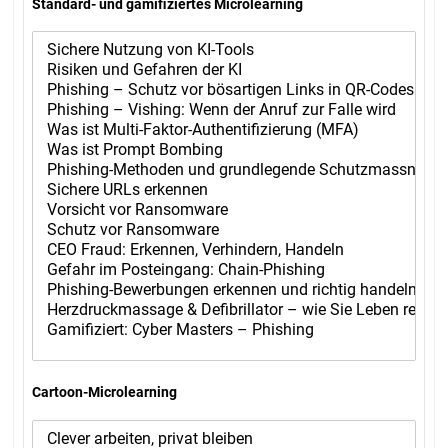
Standard- und gamifiziertes Microlearning
Cartoon-Microlearning