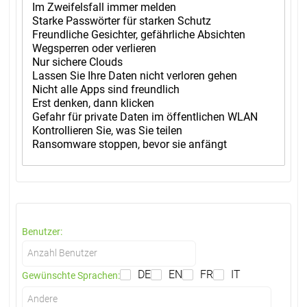
Benutzer:
DE
EN
FR
IT
Gewünschte Sprachen: