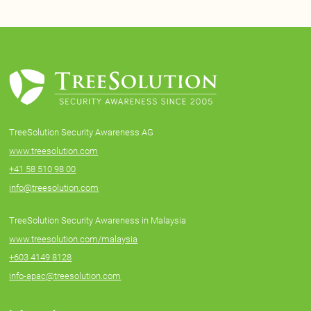
TreeSolution Security Awareness AG
www.treesolution.com
+41 58 510 98 00
info@treesolution.com
TreeSolution Security Awareness in Malaysia
www.treesolution.com/malaysia
+603 4149 8128
info-apac@treesolution.com